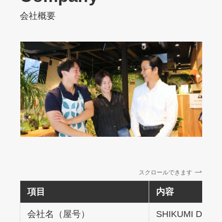
会社概要
スクロールできます
項目
内容
会社名（屋号）
SHIKUMI D&E