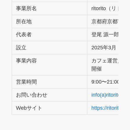
事業所名
ritorito（リト
所在地
京都府京都市中京
代表者
登尾 源一郎
設立
2025年3月
事業内容
カフェ運営／コ
開催
営業時間
9:00〜21:00
お問い合わせ
info(a)ritorito-k
Webサイト
https://ritorito-k