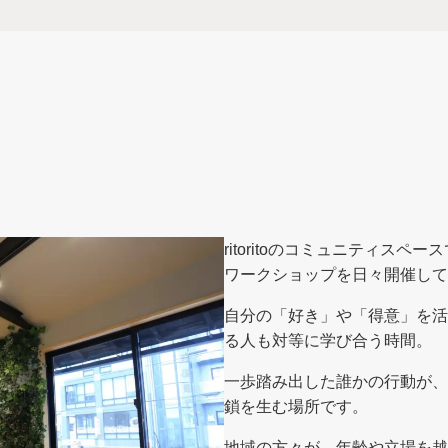
ritoritoのコミュニティス
ワークショップを日々開催して
自分の「好き」や「得意」を活
る人も対等に学び合う時間。
一歩踏み出した誰かの行動が、
鎖を生む場所です。
地域の方々が、年齢や立場を越