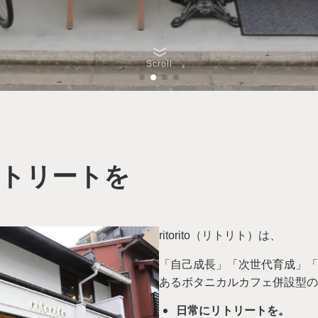
Scroll
トリートを
ritorito（リトリト）は、
「⾃⼰成⻑」「次世代育成」「
あるボタニカルカフェ併設型の
日常にリトリートを。