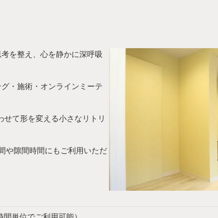
思考を整え、心を静かに深呼吸
ング・施術・オンラインミーテ
”に合わせて形を変える小さなリトリ
間や隙間時間にもご利用いただ
0（1時間単位でご利用可能）