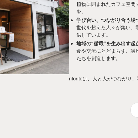
植物に囲まれたカフェ空間
を。
学び合い、つながり合う場
世代を超えた人々が集い、
供しています。
地域の“循環”を生み出す起
食や交流にとどまらず、講
たちを創造します。
ritoritoは、人と人がつな