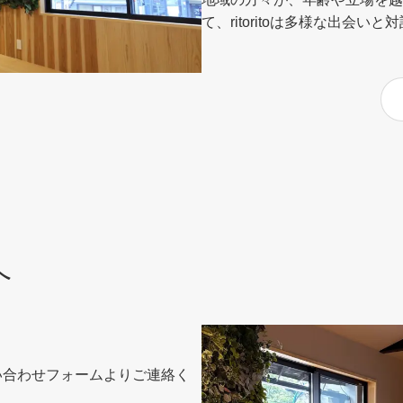
て、ritoritoは多様な出会い
へ
い合わせフォームよりご連絡く